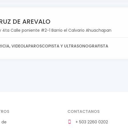
CRUZ DE AREVALO
y 4ta Calle poniente #2-1 Barrio el Calvario Ahuachapan
ICIA, VIDEOLAPAROSCOPISTA Y ULTRASONOGRAFISTA
TROS
CONTACTANOS
 de
+ 503 2260 0202