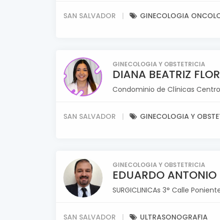
SAN SALVADOR
GINECOLOGIA ONCOL
GINECOLOGIA Y OBSTETRICIA
DIANA BEATRIZ FLO
Condominio de Clínicas Centro Mé
SAN SALVADOR
GINECOLOGIA Y OBSTE
GINECOLOGIA Y OBSTETRICIA
EDUARDO ANTONIO
SURGICLINICAs 3° Calle Poniente
SAN SALVADOR
ULTRASONOGRAFIA