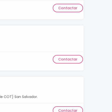
Contactar
Contactar
 de COT) San Salvador.
Contactar