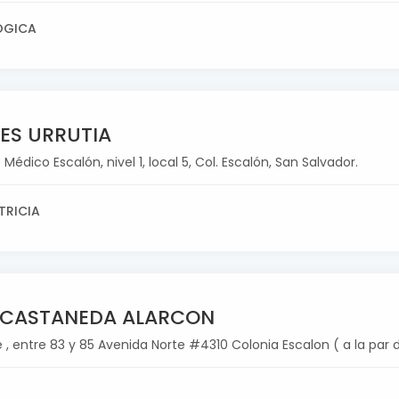
OGICA
RES URRUTIA
dico Escalón, nivel 1, local 5, Col. Escalón, San Salvador.
TRICIA
 CASTANEDA ALARCON
 , entre 83 y 85 Avenida Norte #4310 Colonia Escalon ( a la par