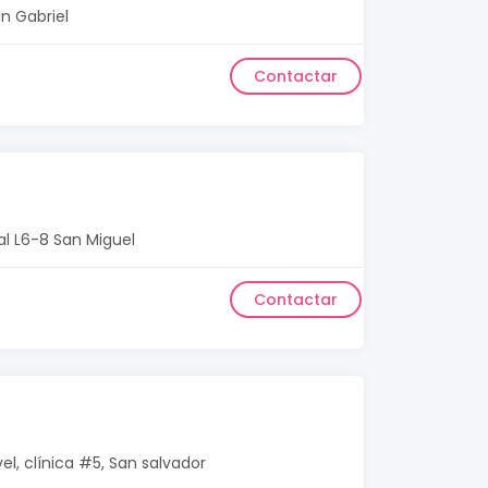
n Gabriel
Contactar
cal L6-8 San Miguel
Contactar
l, clínica #5, San salvador