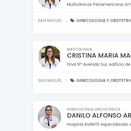
Multiclinicas Panamericana, Km
SAN MIGUEL
GINECOLOGIA Y OBSTETRI
MASTOLOGIA
CRISTINA MARIA M
Final 9° Avenida Sur, edificio d
SAN MIGUEL
GINECOLOGIA Y OBSTETRI
GINECOLOGIA ONCOLOGICA
DANILO ALFONSO A
Hospital AVANTE especializado e