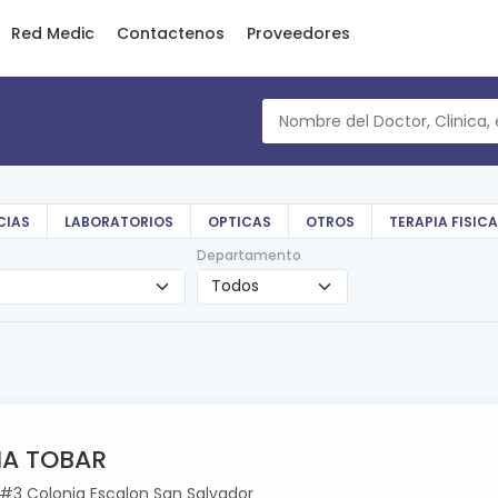
Red Medic
Contactenos
Proveedores
CIAS
LABORATORIOS
OPTICAS
OTROS
TERAPIA FISICA
Departamento
IA TOBAR
 #3 Colonia Escalon San Salvador