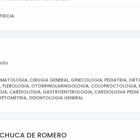
TRICIA
ador
RMATOLOGIA, CIRUGIA GENERAL, GINECOLOGIA, PEDIATRIA, ORT
, FLEBOLOGIA, OTORRINOLARINGOLOGIA, COLOPROCTOLOGIA,
IA, CARDIOLOGIA, GASTROENTEROLOGIA, CARDIOLOGIA PEDIATR
 OPTOMETRIA, ODONTOLOGIA GENERAL .
ACHUCA DE ROMERO