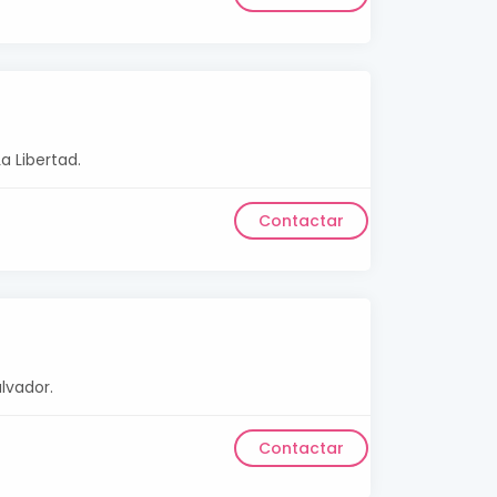
a Libertad.
Contactar
lvador.
Contactar