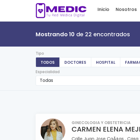
Inicio
Nosotros
Mostrando 10
de 22 encontrados
Tipo
TODOS
DOCTORES
HOSPITAL
FARMA
Especialidad
GINECOLOGIA Y OBSTETRICIA
CARMEN ELENA MEJ
Calle Juan Jose CaÃ±as , Casa