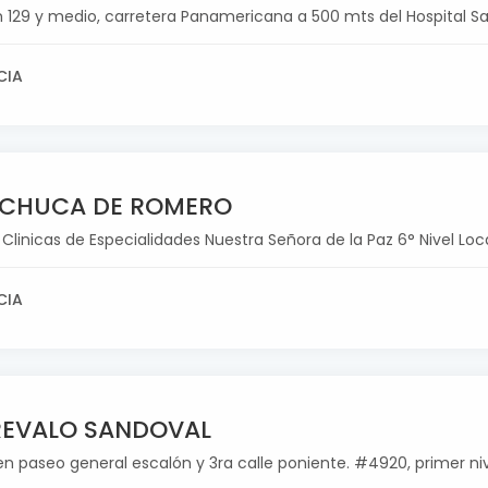
 129 y medio, carretera Panamericana a 500 mts del Hospital Sa
CIA
ACHUCA DE ROMERO
e Clinicas de Especialidades Nuestra Señora de la Paz 6° Nivel Lo
CIA
REVALO SANDOVAL
n paseo general escalón y 3ra calle poniente. #4920, primer nive