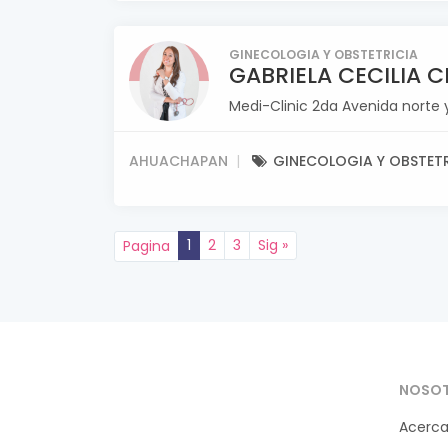
GINECOLOGIA Y OBSTETRICIA
GABRIELA CECILIA 
Medi-Clinic 2da Avenida norte 
AHUACHAPAN
GINECOLOGIA Y OBSTETR
1
2
3
Sig »
Pagina
NOSO
Acerca