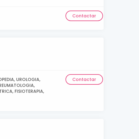
Contactar
OPEDIA, UROLOGIA,
Contactar
 REUMATOLOGIA,
ICA, FISIOTERAPIA,