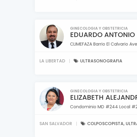
GINECOLOGIA Y OBSTETRICIA
EDUARDO ANTONIO
CLIMEFAZA Barrio El Calvario A
LA LIBERTAD
ULTRASONOGRAFIA
GINECOLOGIA Y OBSTETRICIA
ELIZABETH ALEJAND
Condominio MD #244 Local #201 
SAN SALVADOR
COLPOSCOPISTA, ULT