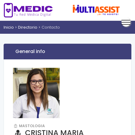
Inicio
Directorio
Contacto
General info
MASTOLOGIA
CRISTINA MARIA