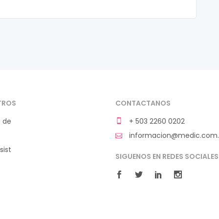
TROS
CONTACTANOS
 de
+ 503 2260 0202
informacion@medic.com.
sist
SIGUENOS EN REDES SOCIALES