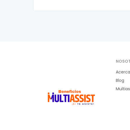
NOSO
Acerca
Blog
Multias