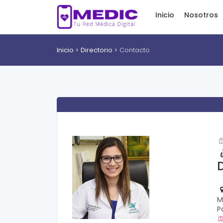
Inicio
Nosotros
Inicio
Directorio
Contacto
M
P