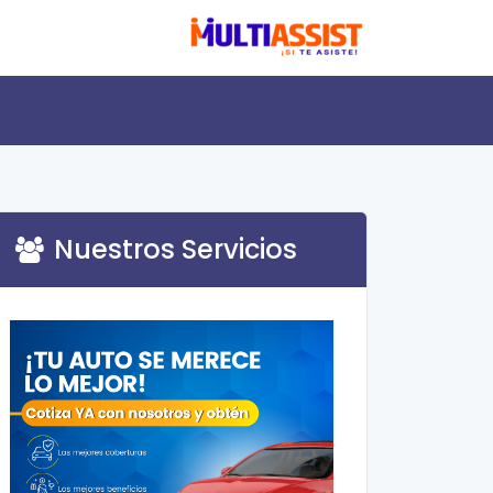
Nuestros Servicios