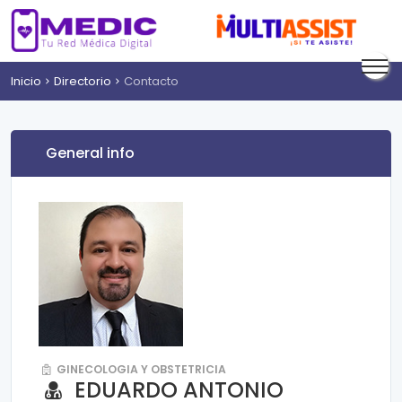
Inicio
Directorio
Contacto
General info
GINECOLOGIA Y OBSTETRICIA
EDUARDO ANTONIO