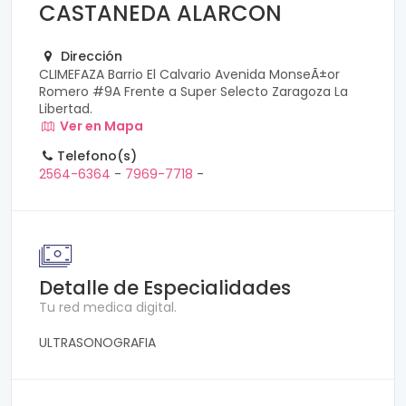
CASTANEDA ALARCON
Dirección
CLIMEFAZA Barrio El Calvario Avenida MonseÃ±or
Romero #9A Frente a Super Selecto Zaragoza La
Libertad.
Ver en Mapa
Telefono(s)
2564-6364
-
7969-7718
-
Detalle de Especialidades
Tu red medica digital.
ULTRASONOGRAFIA