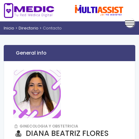
Inicio
Directorio
Contacto
General info
GINECOLOGIA Y OBSTETRICIA
DIANA BEATRIZ FLORES