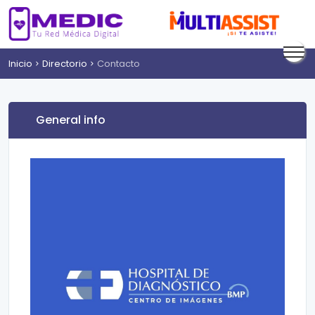
Inicio
Directorio
Contacto
General info