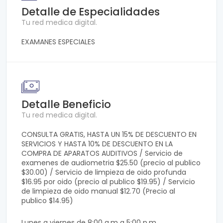
Detalle de Especialidades
Tu red medica digital.
EXAMANES ESPECIALES
Detalle Beneficio
Tu red medica digital.
CONSULTA GRATIS, HASTA UN 15% DE DESCUENTO EN
SERVICIOS Y HASTA 10% DE DESCUENTO EN LA
COMPRA DE APARATOS AUDITIVOS / Servicio de
examenes de audiometria $25.50 (precio al publico
$30.00) / Servicio de limpieza de oido profunda
$16.95 por oido (precio al publico $19.95) / Servicio
de limpieza de oido manual $12.70 (Precio al
publico $14.95)
Lunes a viernes de 8:00 a.m a 5:00 p.m