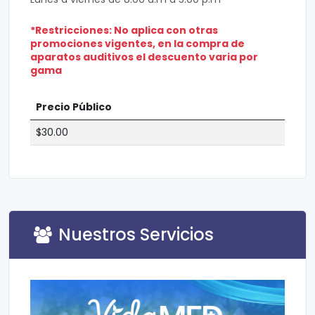
*Restricciones: No aplica con otras
promociones vigentes, en la compra de
aparatos auditivos el descuento varia por
gama
Precio Público
$30.00
Nuestros Servicios