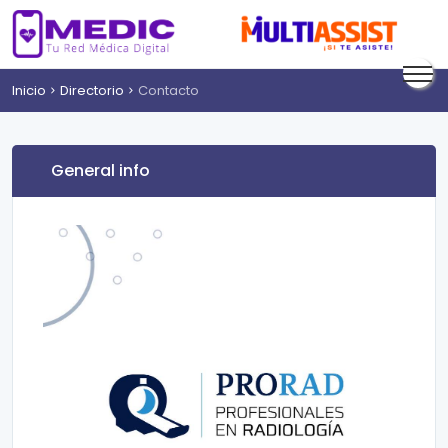
Inicio
Directorio
Contacto
General info