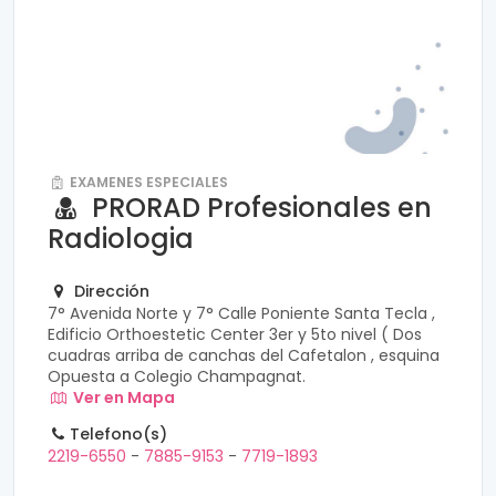
EXAMENES ESPECIALES
PRORAD Profesionales en
Radiologia
Dirección
7° Avenida Norte y 7° Calle Poniente Santa Tecla ,
Edificio Orthoestetic Center 3er y 5to nivel ( Dos
cuadras arriba de canchas del Cafetalon , esquina
Opuesta a Colegio Champagnat.
Ver en Mapa
Telefono(s)
2219-6550
-
7885-9153
-
7719-1893