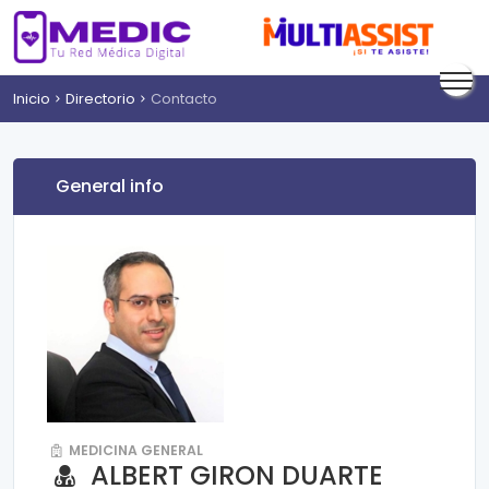
Inicio
Directorio
Contacto
General info
MEDICINA GENERAL
ALBERT GIRON DUARTE